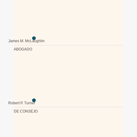
James M. McLaughlin
ABOGADO
Robert P. Turner
DE CONSEJO