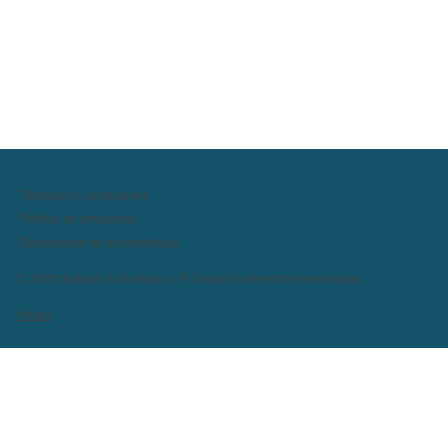
Términos y condiciones
Política de privacidad
Declaración de accesibilidad
© 2026 Sullivan & Sullivan LLP. Todos los derechos reservados.
Hogar