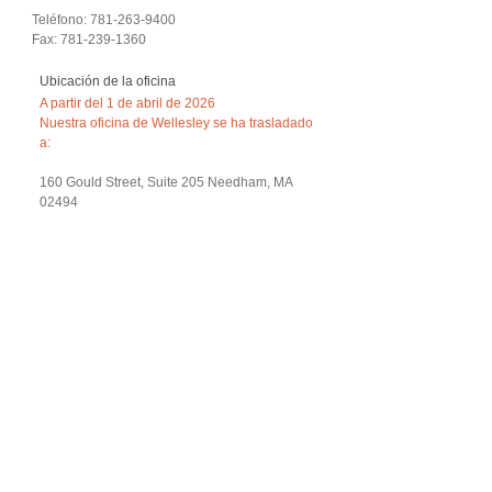
Teléfono: 781-263-9400
Fax: 781-239-1360
Ubicación de la oficina
A partir del 1 de abril de 2026
Nuestra oficina de Wellesley se ha trasladado
a:
160 Gould Street, Suite 205 Needham, MA
02494